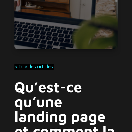
< Tous les articles
Qu’est-ce
qu’une
landing page
et comment la