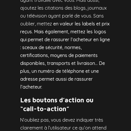
a
joutez les citations des blogs, journaux
ou télévision ayant parlé de vous. Sans
oublier, mettez
en valeur les labels et prix
reçus. Mais également, mettez les logos
qui permet de rassurer l’acheteur en ligne
: sceaux de sécurité, normes,
certifications, moyens de paiements
disponibles, transports et livraison… De
plus, un numéro de téléphone et une
adresse permet aussi de rassurer
l’acheteur.
Les boutons d’action ou
“call-to-action”
N’oubliez pas, vous devez indiquer très
clairement à l’utilisateur ce qu’on attend